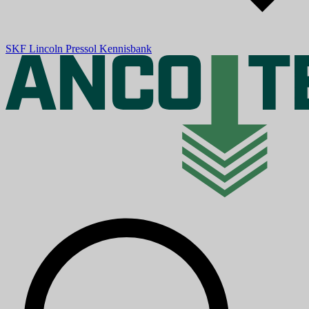
SKF
Lincoln
Pressol
Kennisbank