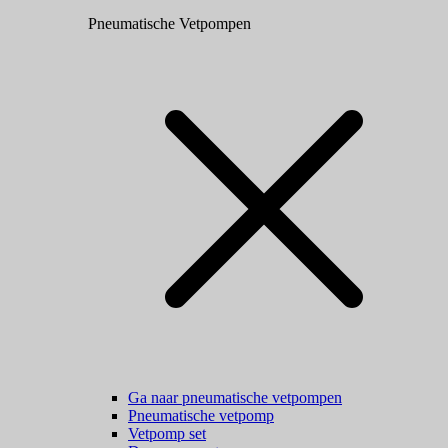
Pneumatische Vetpompen
Ga naar pneumatische vetpompen
Pneumatische vetpomp
Vetpomp set