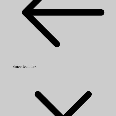
Smeertechniek