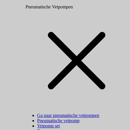
Pneumatische Vetpompen
Ga naar pneumatische vetpompen
Pneumatische vetpomp
Vetpomp set