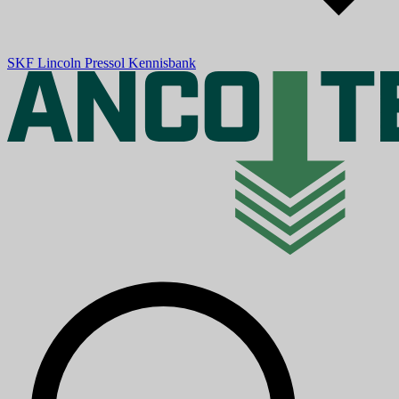
SKF
Lincoln
Pressol
Kennisbank