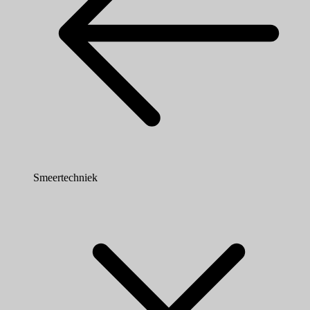
Smeertechniek