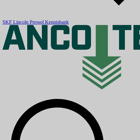
SKF
Lincoln
Pressol
Kennisbank