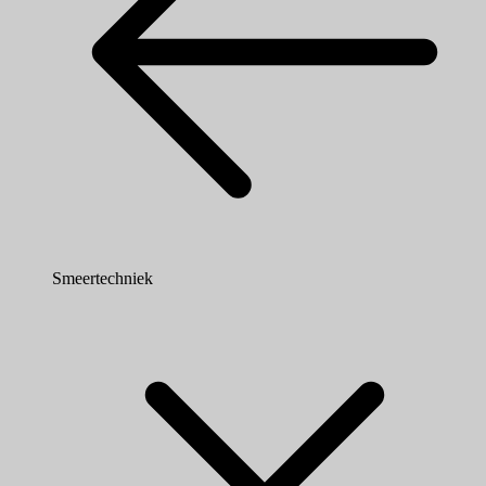
Smeertechniek