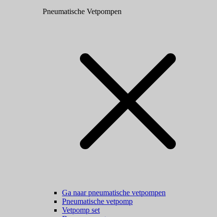
Pneumatische Vetpompen
Ga naar pneumatische vetpompen
Pneumatische vetpomp
Vetpomp set