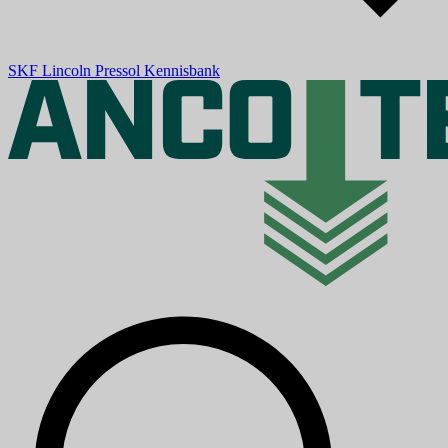
SKF
Lincoln
Pressol
Kennisbank