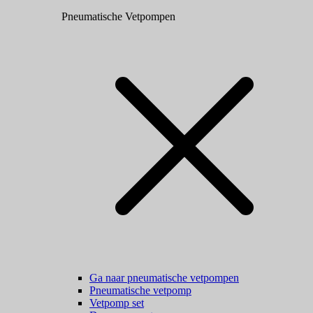
Pneumatische Vetpompen
Ga naar pneumatische vetpompen
Pneumatische vetpomp
Vetpomp set