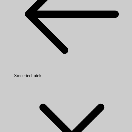
Smeertechniek