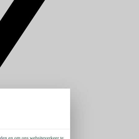
eden en om ons websiteverkeer te