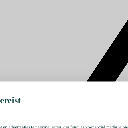
reist
en advertenties te personaliseren, om functies voor social media te bi