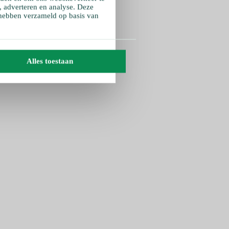
, adverteren en analyse. Deze
 hebben verzameld op basis van
Alles toestaan