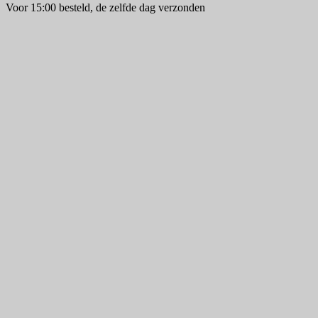
Voor 15:00 besteld, de zelfde dag verzonden