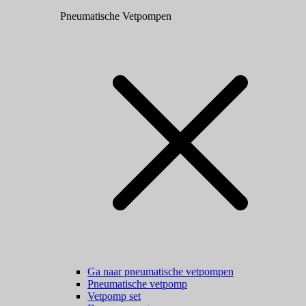
Pneumatische Vetpompen
Ga naar pneumatische vetpompen
Pneumatische vetpomp
Vetpomp set