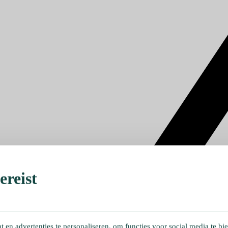
reist
en advertenties te personaliseren, om functies voor social media te bi