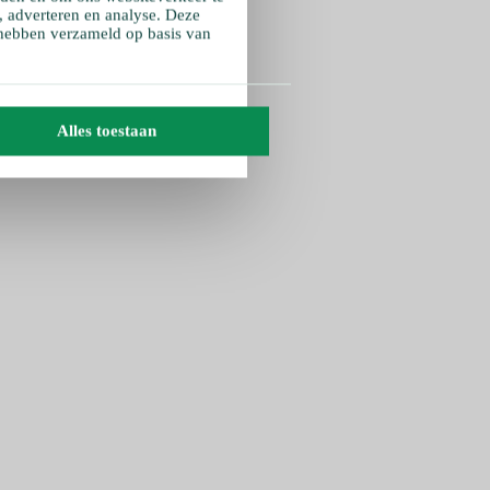
, adverteren en analyse. Deze
 hebben verzameld op basis van
Alles toestaan