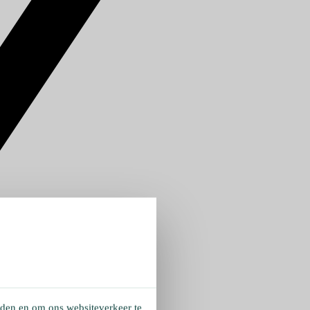
eden en om ons websiteverkeer te