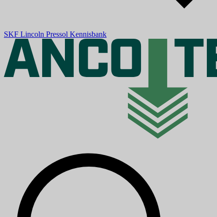
SKF
Lincoln
Pressol
Kennisbank