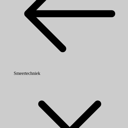
Smeertechniek