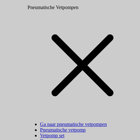
Pneumatische Vetpompen
Ga naar pneumatische vetpompen
Pneumatische vetpomp
Vetpomp set