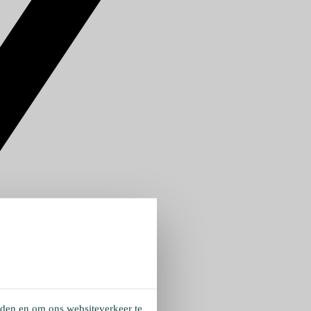
eden en om ons websiteverkeer te