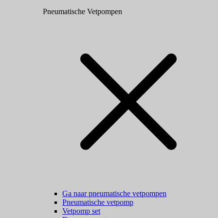
Pneumatische Vetpompen
Ga naar pneumatische vetpompen
Pneumatische vetpomp
Vetpomp set