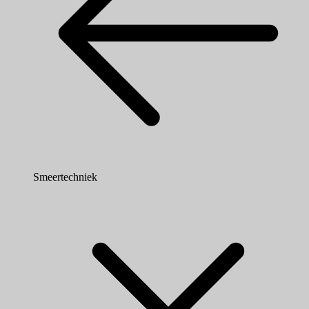
Smeertechniek