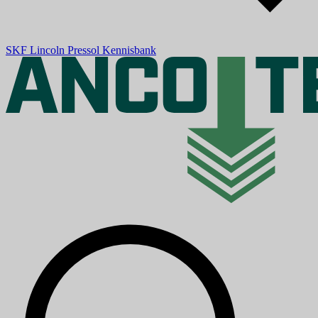
SKF
Lincoln
Pressol
Kennisbank