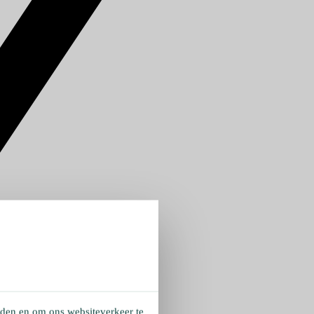
eden en om ons websiteverkeer te