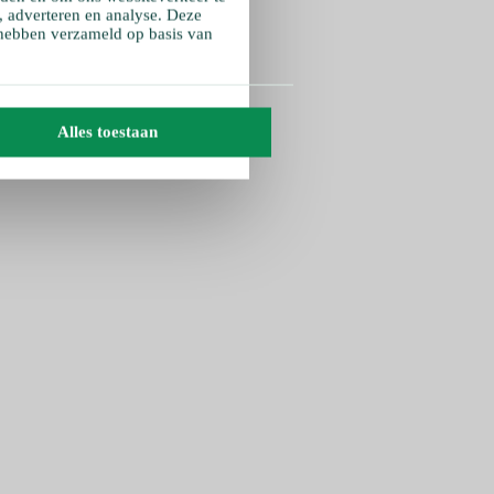
, adverteren en analyse. Deze
 hebben verzameld op basis van
Alles toestaan