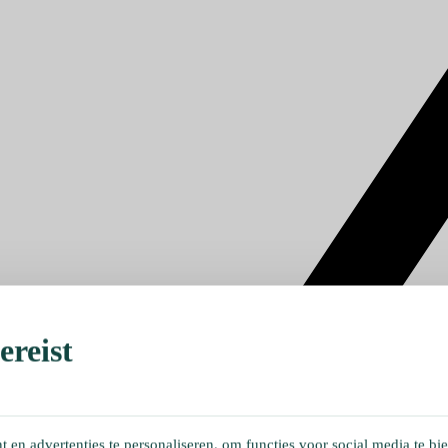
reist
en advertenties te personaliseren, om functies voor social media te bi