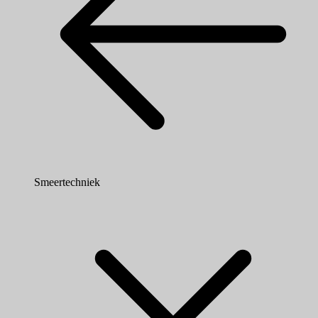
Smeertechniek