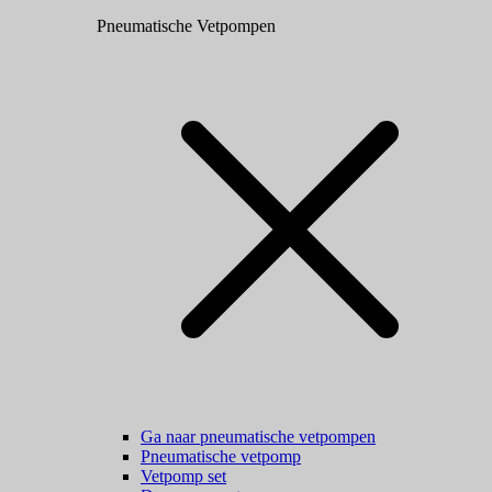
Pneumatische Vetpompen
Ga naar pneumatische vetpompen
Pneumatische vetpomp
Vetpomp set