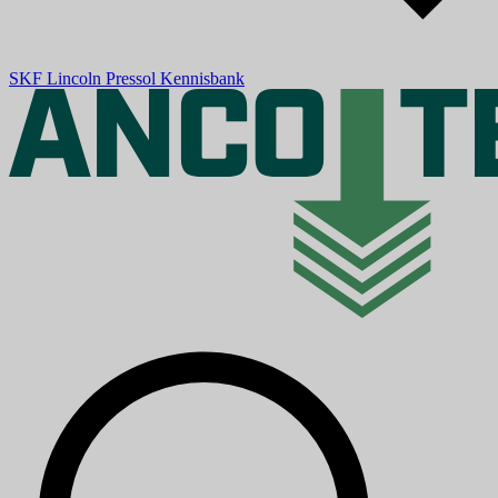
SKF
Lincoln
Pressol
Kennisbank