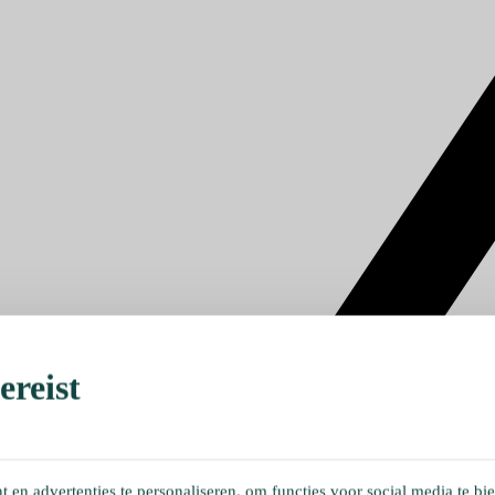
reist
en advertenties te personaliseren, om functies voor social media te bi