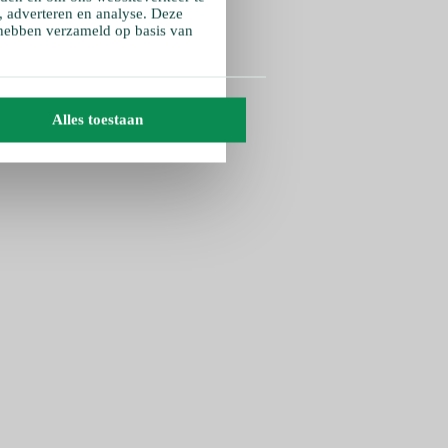
, adverteren en analyse. Deze
 hebben verzameld op basis van
Alles toestaan