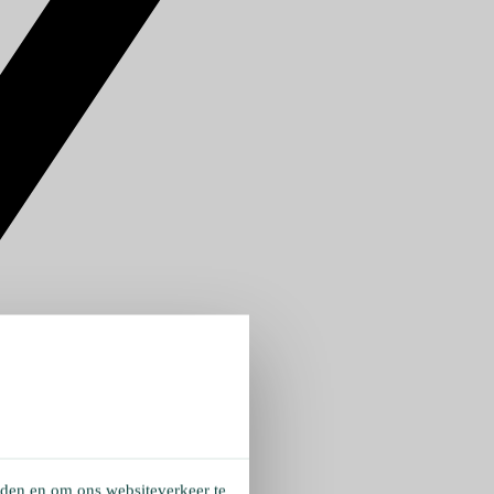
eden en om ons websiteverkeer te