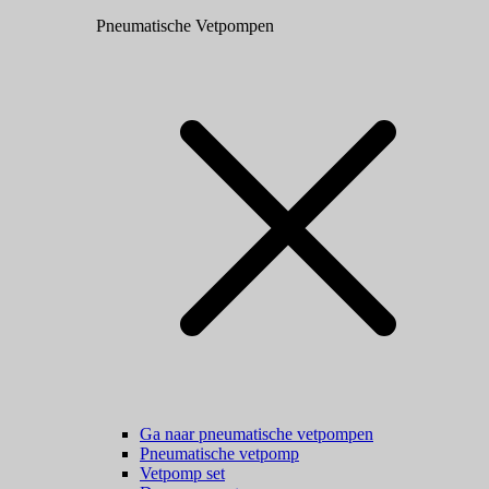
Pneumatische Vetpompen
Ga naar pneumatische vetpompen
Pneumatische vetpomp
Vetpomp set