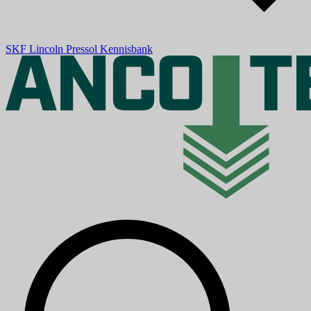
SKF
Lincoln
Pressol
Kennisbank