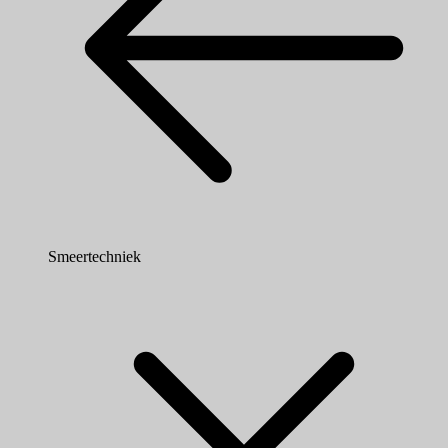
Smeertechniek