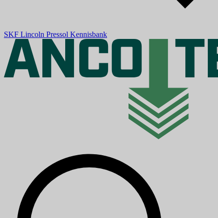
SKF
Lincoln
Pressol
Kennisbank