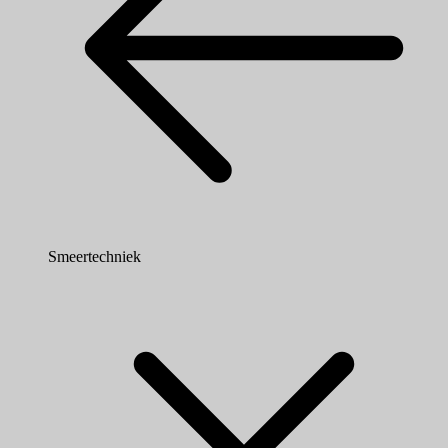
Smeertechniek