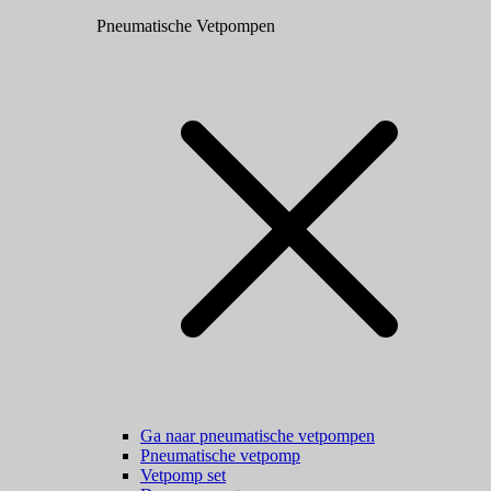
Pneumatische Vetpompen
Ga naar pneumatische vetpompen
Pneumatische vetpomp
Vetpomp set