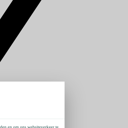
eden en om ons websiteverkeer te