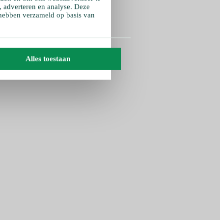
, adverteren en analyse. Deze
 hebben verzameld op basis van
Alles toestaan