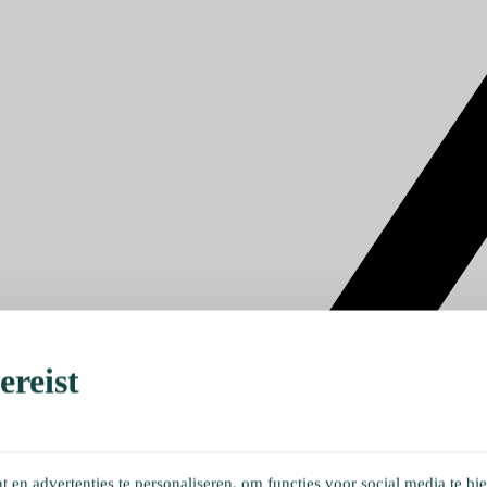
reist
en advertenties te personaliseren, om functies voor social media te bi