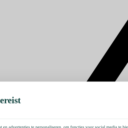
reist
en advertenties te personaliseren, om functies voor social media te bi