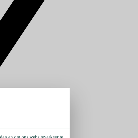
eden en om ons websiteverkeer te