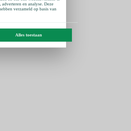
, adverteren en analyse. Deze
 hebben verzameld op basis van
Alles toestaan