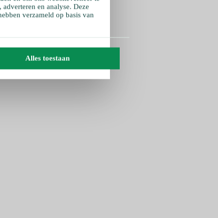
, adverteren en analyse. Deze
 hebben verzameld op basis van
Alles toestaan