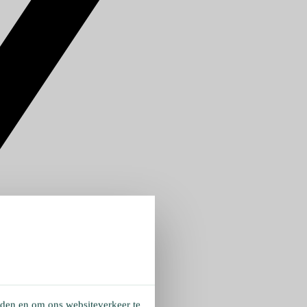
eden en om ons websiteverkeer te