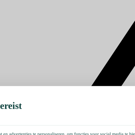
reist
en advertenties te personaliseren, om functies voor social media te bi