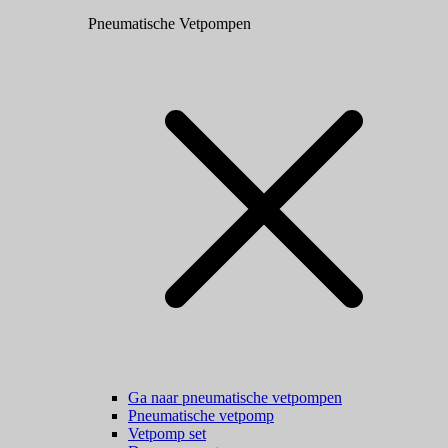
Pneumatische Vetpompen
Ga naar pneumatische vetpompen
Pneumatische vetpomp
Vetpomp set