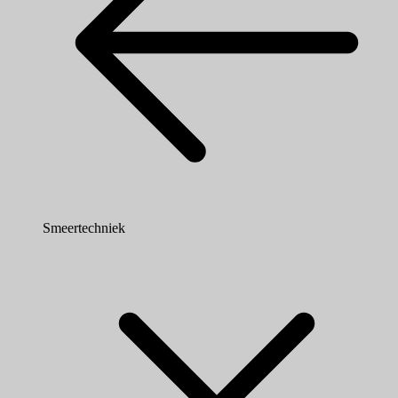
Smeertechniek