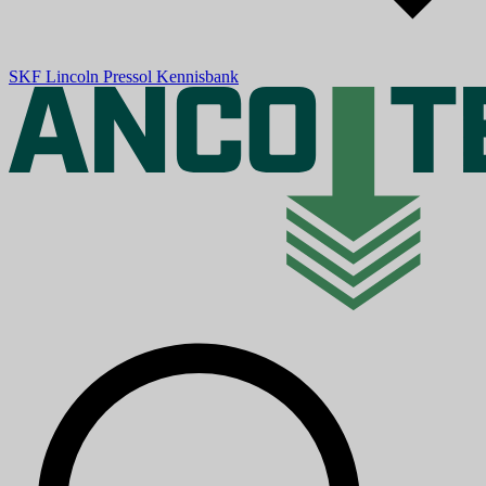
SKF
Lincoln
Pressol
Kennisbank