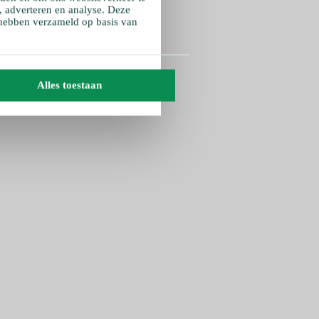
, adverteren en analyse. Deze
 hebben verzameld op basis van
Alles toestaan