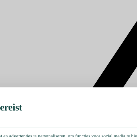
reist
en advertenties te personaliseren, om functies voor social media te bi