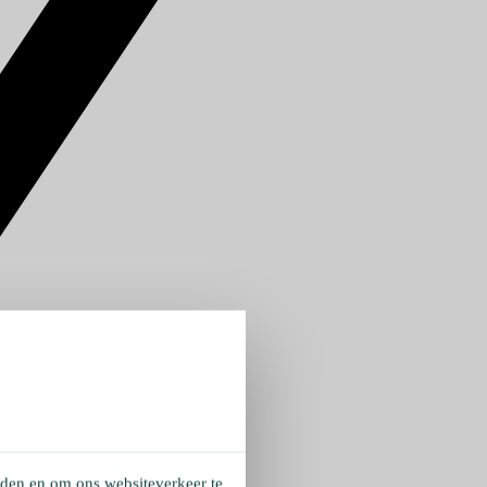
eden en om ons websiteverkeer te