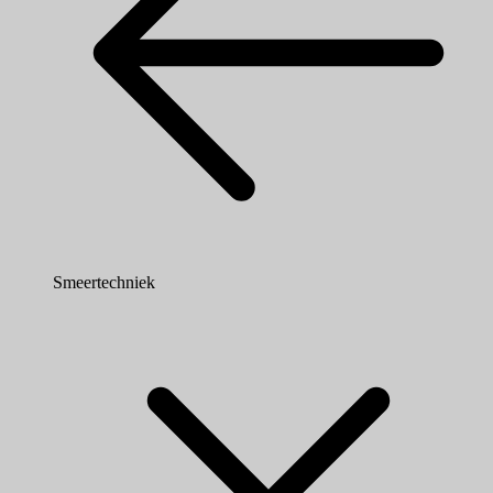
Smeertechniek