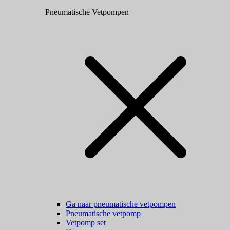
Pneumatische Vetpompen
Ga naar pneumatische vetpompen
Pneumatische vetpomp
Vetpomp set