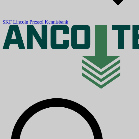
SKF
Lincoln
Pressol
Kennisbank