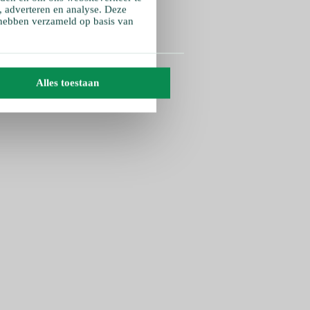
, adverteren en analyse. Deze
 hebben verzameld op basis van
Alles toestaan