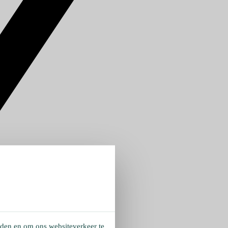
eden en om ons websiteverkeer te