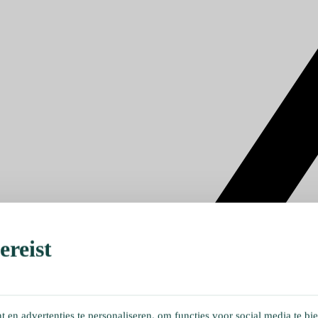
reist
en advertenties te personaliseren, om functies voor social media te bi