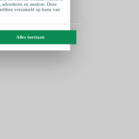
, adverteren en analyse. Deze
 hebben verzameld op basis van
Alles toestaan