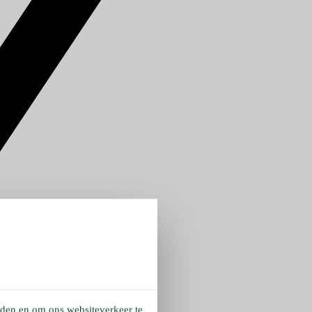
eden en om ons websiteverkeer te