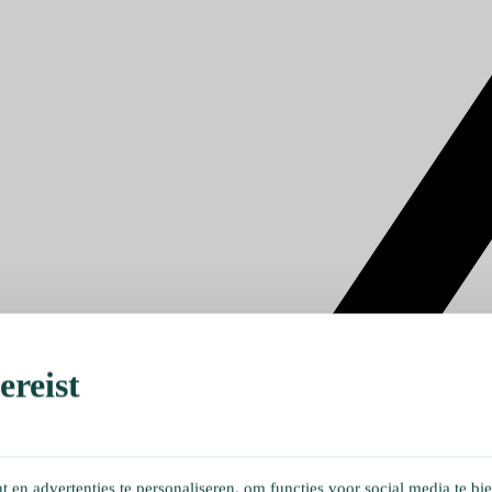
reist
en advertenties te personaliseren, om functies voor social media te bi