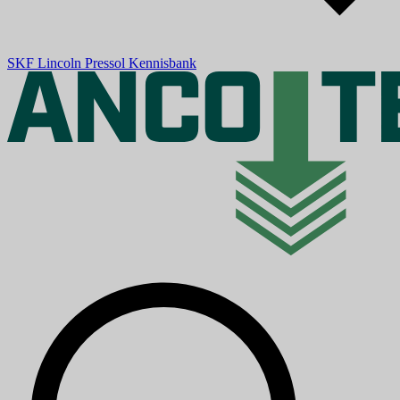
SKF
Lincoln
Pressol
Kennisbank