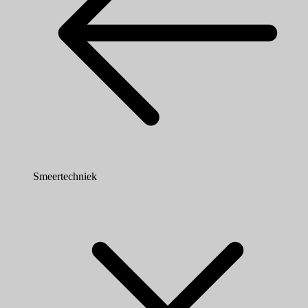
Smeertechniek