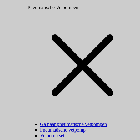
Pneumatische Vetpompen
Ga naar pneumatische vetpompen
Pneumatische vetpomp
Vetpomp set