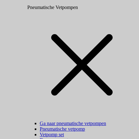
Pneumatische Vetpompen
Ga naar pneumatische vetpompen
Pneumatische vetpomp
Vetpomp set