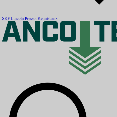
SKF
Lincoln
Pressol
Kennisbank