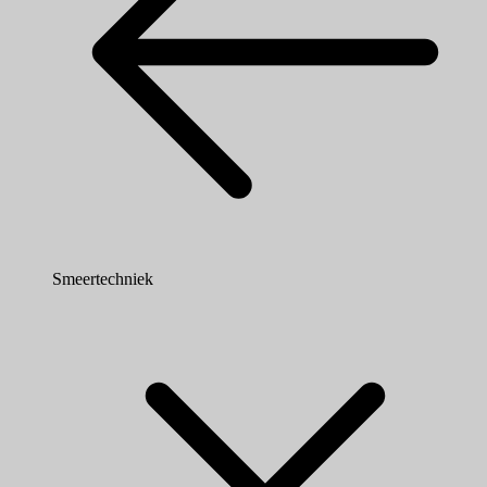
Smeertechniek