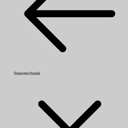
Smeertechniek