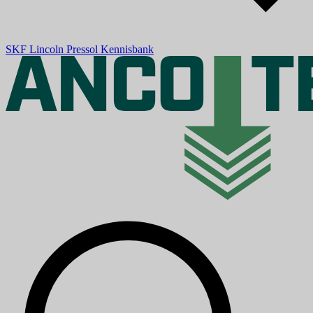
SKF
Lincoln
Pressol
Kennisbank