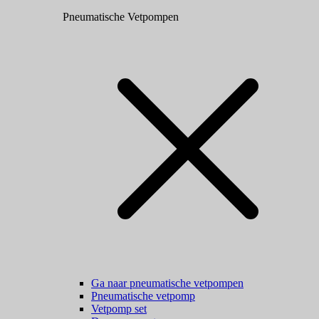
Pneumatische Vetpompen
Ga naar pneumatische vetpompen
Pneumatische vetpomp
Vetpomp set