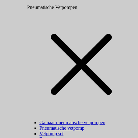
Pneumatische Vetpompen
Ga naar pneumatische vetpompen
Pneumatische vetpomp
Vetpomp set