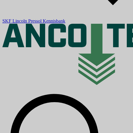
SKF
Lincoln
Pressol
Kennisbank