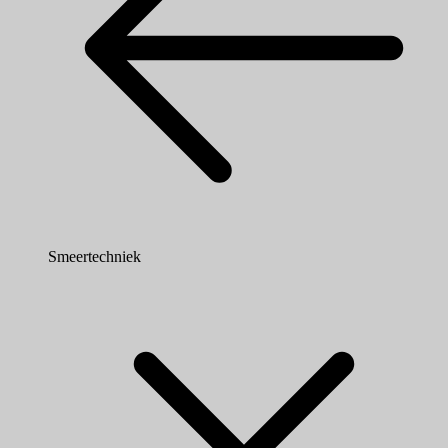
Smeertechniek