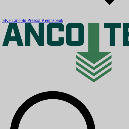
SKF
Lincoln
Pressol
Kennisbank