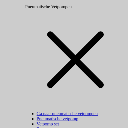
Pneumatische Vetpompen
Ga naar pneumatische vetpompen
Pneumatische vetpomp
Vetpomp set