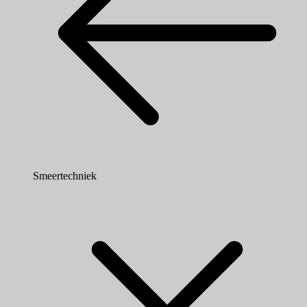
Smeertechniek