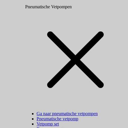
Pneumatische Vetpompen
Ga naar pneumatische vetpompen
Pneumatische vetpomp
Vetpomp set