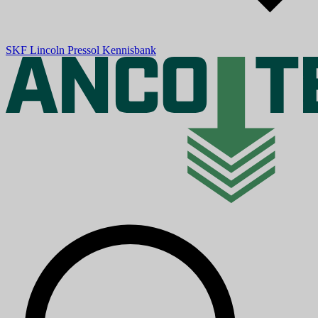
SKF
Lincoln
Pressol
Kennisbank