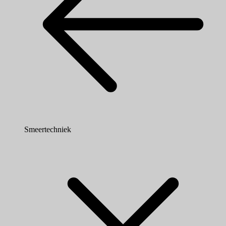
Smeertechniek