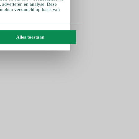
, adverteren en analyse. Deze
 hebben verzameld op basis van
Alles toestaan