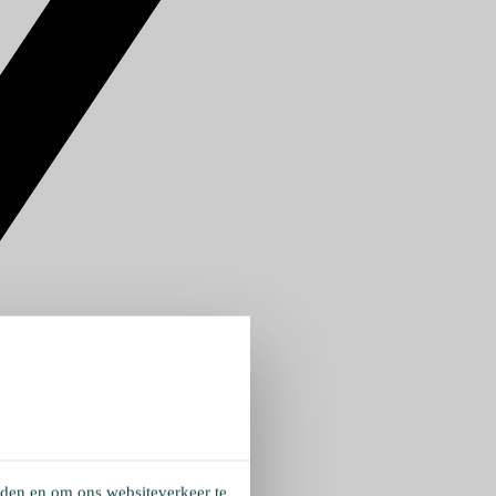
eden en om ons websiteverkeer te