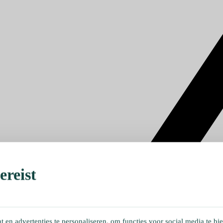
reist
en advertenties te personaliseren, om functies voor social media te bi