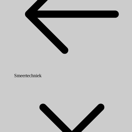
Smeertechniek