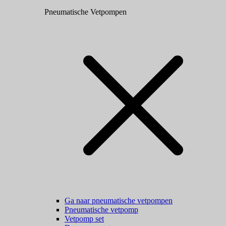
Pneumatische Vetpompen
Ga naar pneumatische vetpompen
Pneumatische vetpomp
Vetpomp set