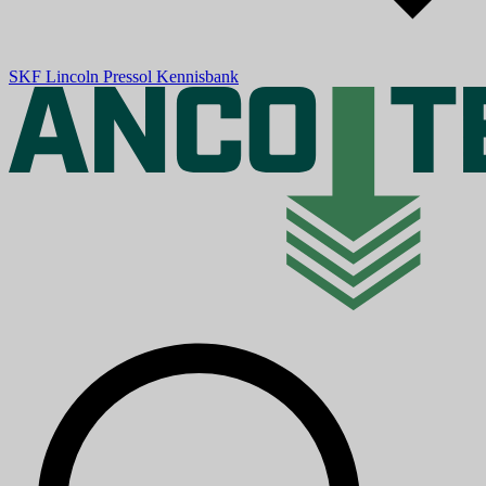
SKF
Lincoln
Pressol
Kennisbank