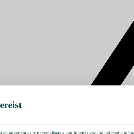
reist
en advertenties te personaliseren, om functies voor social media te bi