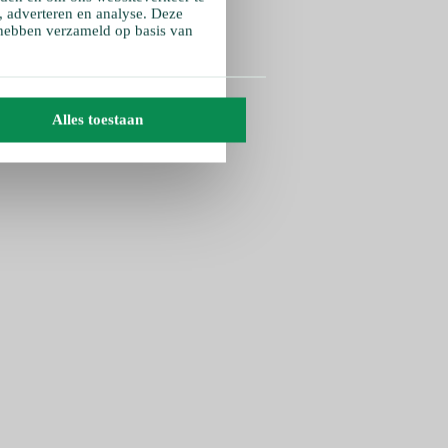
, adverteren en analyse. Deze
 hebben verzameld op basis van
Alles toestaan