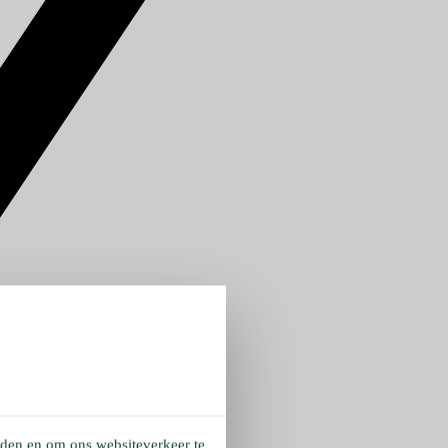
eden en om ons websiteverkeer te