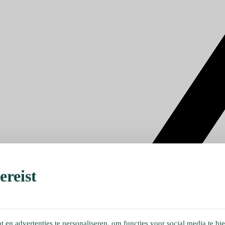
reist
en advertenties te personaliseren, om functies voor social media te bi