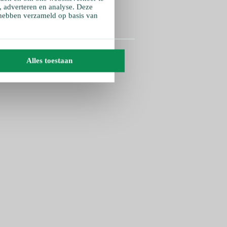
, adverteren en analyse. Deze
 hebben verzameld op basis van
Alles toestaan