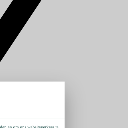
eden en om ons websiteverkeer te