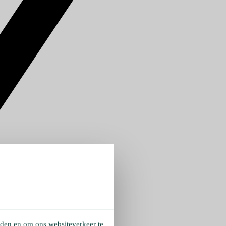
eden en om ons websiteverkeer te