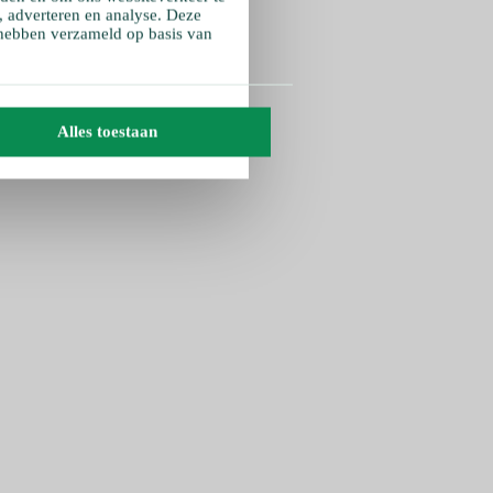
, adverteren en analyse. Deze
 hebben verzameld op basis van
Alles toestaan