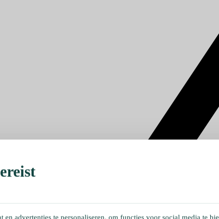
reist
en advertenties te personaliseren, om functies voor social media te bi