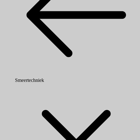
Smeertechniek