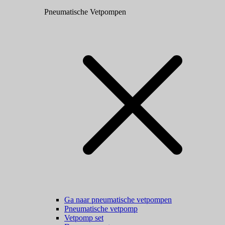
Pneumatische Vetpompen
Ga naar pneumatische vetpompen
Pneumatische vetpomp
Vetpomp set