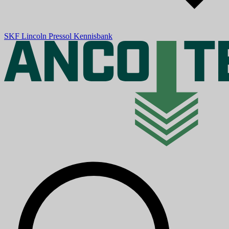
SKF
Lincoln
Pressol
Kennisbank