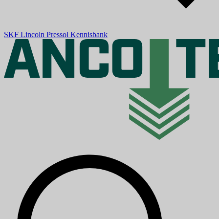
SKF
Lincoln
Pressol
Kennisbank