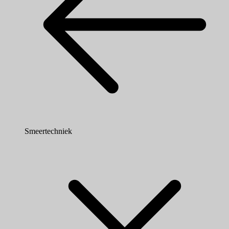
Smeertechniek