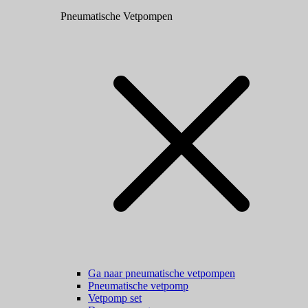
Pneumatische Vetpompen
Ga naar pneumatische vetpompen
Pneumatische vetpomp
Vetpomp set