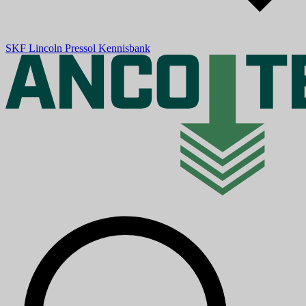
SKF
Lincoln
Pressol
Kennisbank