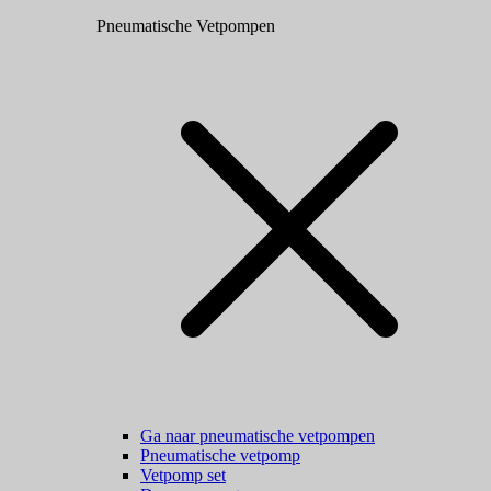
Pneumatische Vetpompen
Ga naar pneumatische vetpompen
Pneumatische vetpomp
Vetpomp set