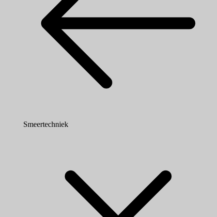
Smeertechniek