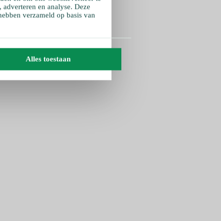
, adverteren en analyse. Deze
 hebben verzameld op basis van
Alles toestaan