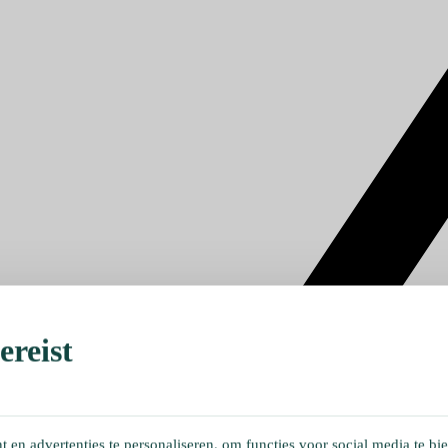
reist
en advertenties te personaliseren, om functies voor social media te bi