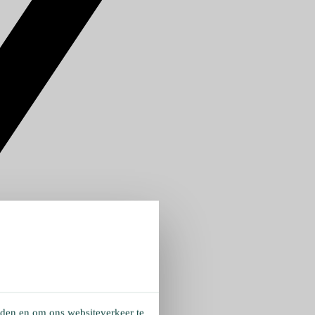
eden en om ons websiteverkeer te