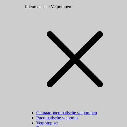
Pneumatische Vetpompen
Ga naar pneumatische vetpompen
Pneumatische vetpomp
Vetpomp set