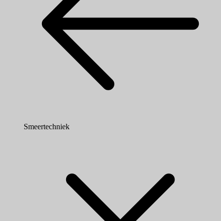
Smeertechniek