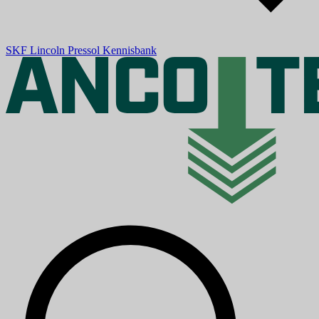
SKF
Lincoln
Pressol
Kennisbank