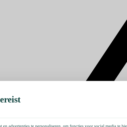
reist
en advertenties te personaliseren, om functies voor social media te bi