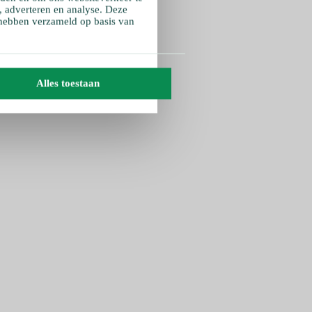
, adverteren en analyse. Deze
 hebben verzameld op basis van
Alles toestaan