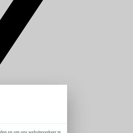
eden en om ons websiteverkeer te