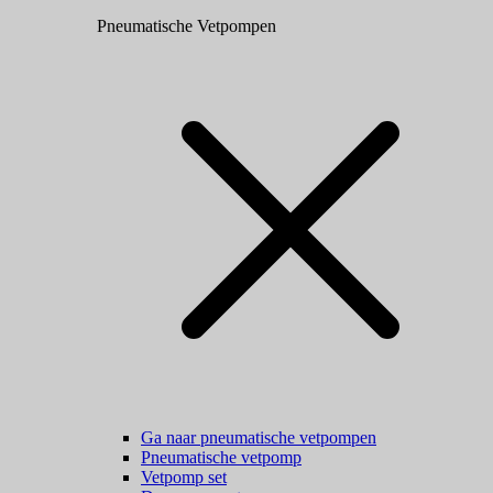
Pneumatische Vetpompen
Ga naar pneumatische vetpompen
Pneumatische vetpomp
Vetpomp set