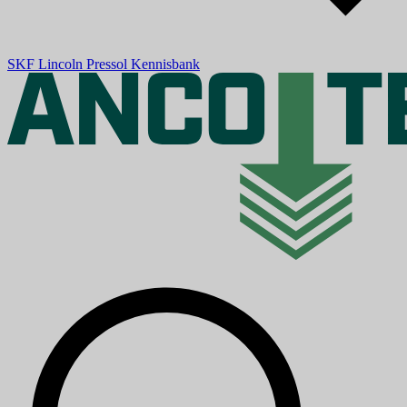
SKF
Lincoln
Pressol
Kennisbank