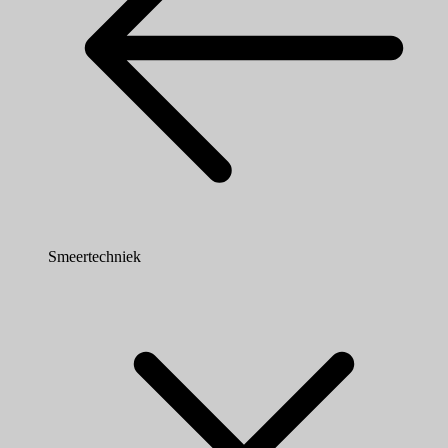
Smeertechniek