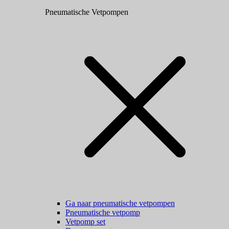
Pneumatische Vetpompen
Ga naar pneumatische vetpompen
Pneumatische vetpomp
Vetpomp set