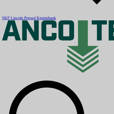
SKF
Lincoln
Pressol
Kennisbank