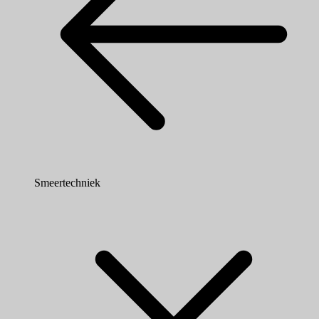
Smeertechniek