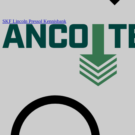
SKF
Lincoln
Pressol
Kennisbank