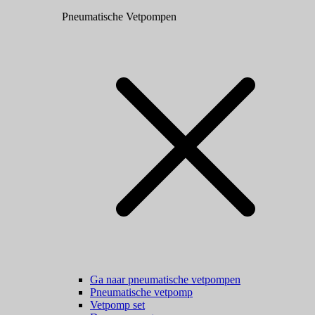
Pneumatische Vetpompen
Ga naar pneumatische vetpompen
Pneumatische vetpomp
Vetpomp set