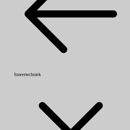
Smeertechniek