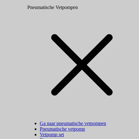
Pneumatische Vetpompen
Ga naar pneumatische vetpompen
Pneumatische vetpomp
Vetpomp set