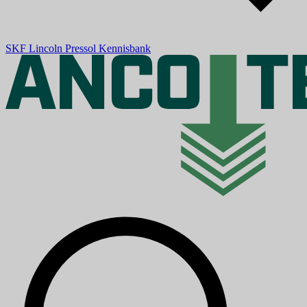
SKF
Lincoln
Pressol
Kennisbank