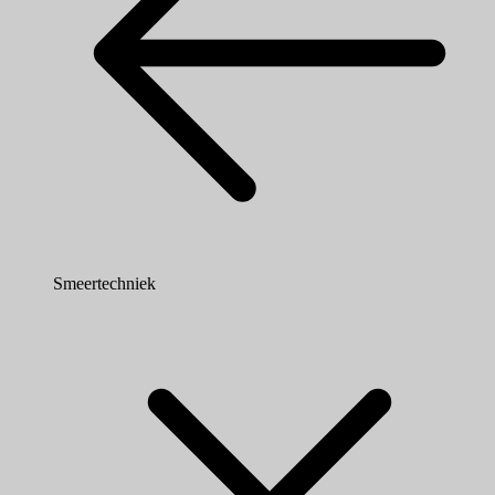
Smeertechniek