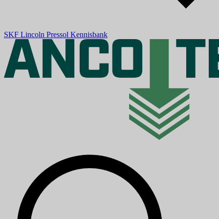
SKF
Lincoln
Pressol
Kennisbank