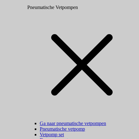
Pneumatische Vetpompen
Ga naar pneumatische vetpompen
Pneumatische vetpomp
Vetpomp set