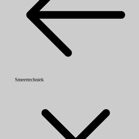
Smeertechniek