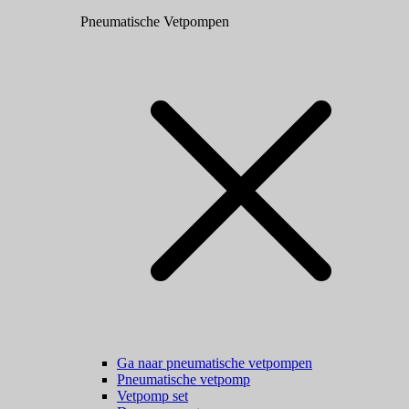
Pneumatische Vetpompen
Ga naar pneumatische vetpompen
Pneumatische vetpomp
Vetpomp set