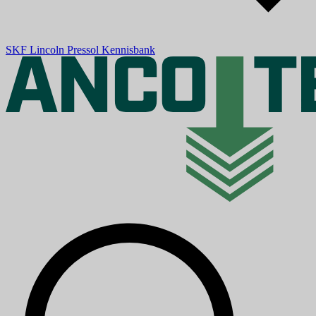
SKF
Lincoln
Pressol
Kennisbank