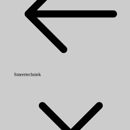
Smeertechniek