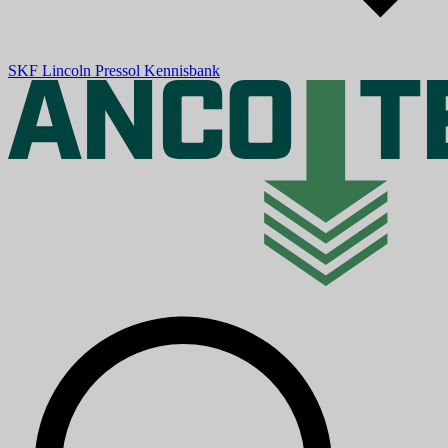
SKF
Lincoln
Pressol
Kennisbank