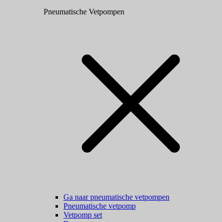
Pneumatische Vetpompen
Ga naar pneumatische vetpompen
Pneumatische vetpomp
Vetpomp set