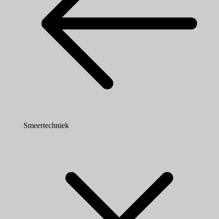
Smeertechniek