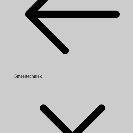
Smeertechniek