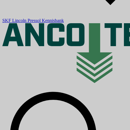
SKF
Lincoln
Pressol
Kennisbank