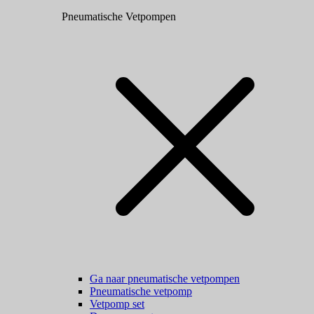
Pneumatische Vetpompen
Ga naar pneumatische vetpompen
Pneumatische vetpomp
Vetpomp set