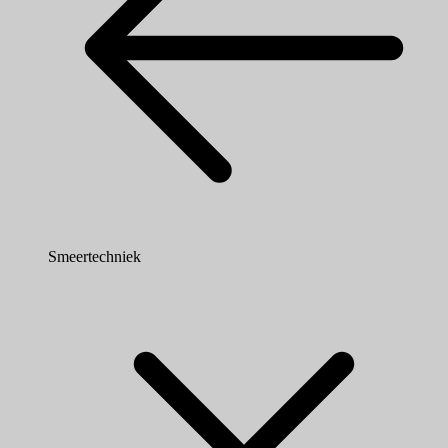
Smeertechniek