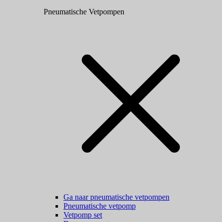
Pneumatische Vetpompen
Ga naar pneumatische vetpompen
Pneumatische vetpomp
Vetpomp set