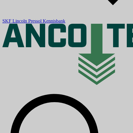
SKF
Lincoln
Pressol
Kennisbank