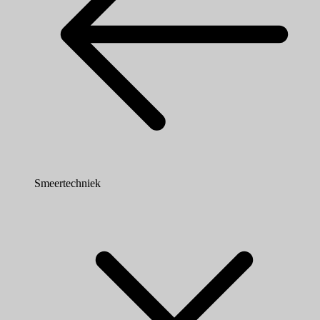
Smeertechniek