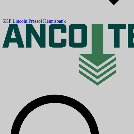
SKF
Lincoln
Pressol
Kennisbank