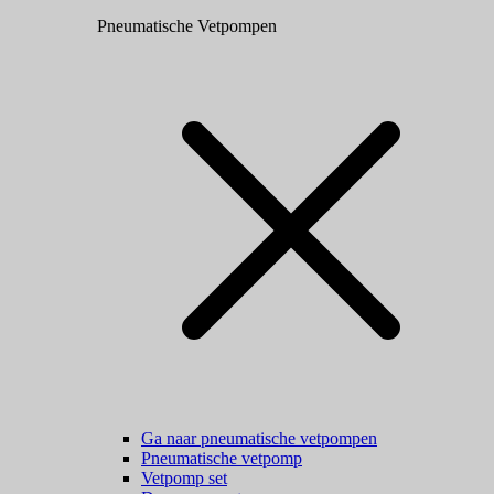
Pneumatische Vetpompen
Ga naar pneumatische vetpompen
Pneumatische vetpomp
Vetpomp set